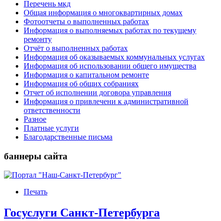
Перечень мкд
Общая информация о многоквартирных домах
Фотоотчеты о выполненных работах
Информация о выполняемых работах по текущему
ремонту
Отчёт о выполненных работах
Информация об оказываемых коммунальных услугах
Информация об использовании общего имущества
Информация о капитальном ремонте
Информация об общих собраниях
Отчет об исполнении договора управления
Информация о привлечени к административной
ответственности
Разное
Платные услуги
Благодарственные письма
баннеры сайта
Печать
Госуслуги Санкт-Петербурга