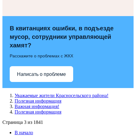
В квитанциях ошибки, в подъезде
мусор, сотрудники управляющей
хамят?
Расскажите о проблемах с ЖКХ
Написать о проблеме
Уважаемые жители Красносельского района!
Полезная информация
Важная информация!
Полезная информация
Страница 3 из 1841
В начало