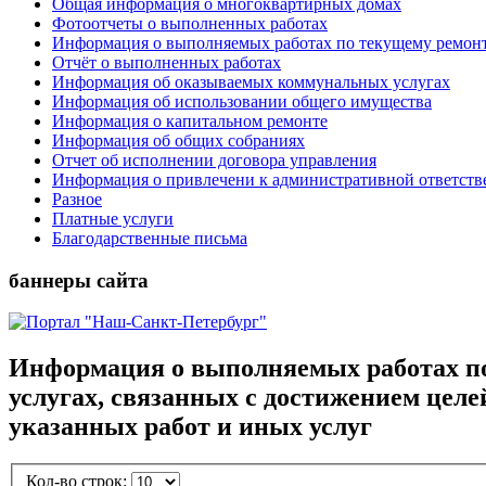
Общая информация о многоквартирных домах
Фотоотчеты о выполненных работах
Информация о выполняемых работах по текущему ремон
Отчёт о выполненных работах
Информация об оказываемых коммунальных услугах
Информация об использовании общего имущества
Информация о капитальном ремонте
Информация об общих собраниях
Отчет об исполнении договора управления
Информация о привлечени к административной ответств
Разное
Платные услуги
Благодарственные письма
баннеры сайта
Информация о выполняемых работах по
услугах, связанных с достижением цел
указанных работ и иных услуг
Кол-во строк: