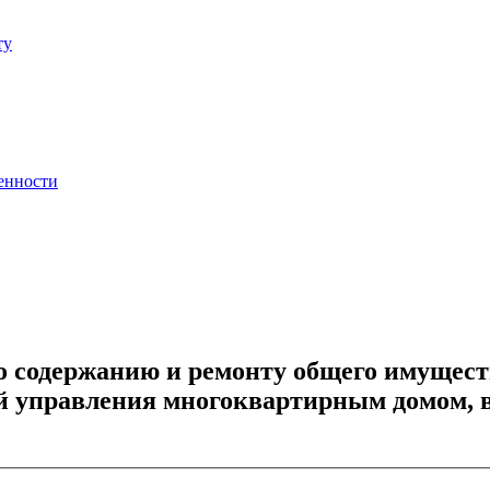
ту
енности
 содержанию и ремонту общего имущест
ей управления многоквартирным домом, в