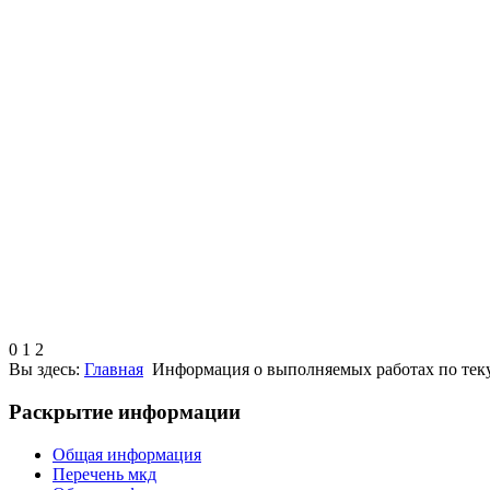
0
1
2
Вы здесь:
Главная
Информация о выполняемых работах по тек
Раскрытие информации
Общая информация
Перечень мкд