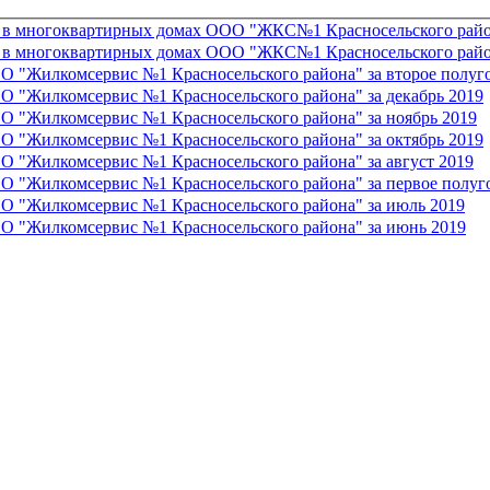
 в многоквартирных домах ООО "ЖКС№1 Красносельского района
 в многоквартирных домах ООО "ЖКС№1 Красносельского района
 "Жилкомсервис №1 Красносельского района" за второе полуг
 "Жилкомсервис №1 Красносельского района" за декабрь 2019
 "Жилкомсервис №1 Красносельского района" за ноябрь 2019
 "Жилкомсервис №1 Красносельского района" за октябрь 2019
 "Жилкомсервис №1 Красносельского района" за август 2019
 "Жилкомсервис №1 Красносельского района" за первое полуг
О "Жилкомсервис №1 Красносельского района" за июль 2019
О "Жилкомсервис №1 Красносельского района" за июнь 2019