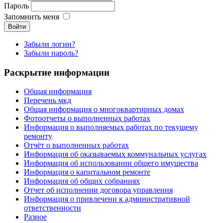
Пароль
Запомнить меня
Войти
Забыли логин?
Забыли пароль?
Раскрытие информации
Общая информация
Перечень мкд
Общая информация о многоквартирных домах
Фотоотчеты о выполненных работах
Информация о выполняемых работах по текущему
ремонту
Отчёт о выполненных работах
Информация об оказываемых коммунальных услугах
Информация об использовании общего имущества
Информация о капитальном ремонте
Информация об общих собраниях
Отчет об исполнении договора управления
Информация о привлечени к административной
ответственности
Разное