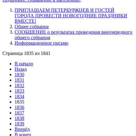
ПРИГЛАШАЕМ ПЕТЕРБУРЖЦЕВ И ГОСТЕЙ
ГОРОДА ПРОВЕСТИ НОВОГОДНИЕ ПРАЗДНИКИ
ВМЕСТЕ!
Общее собрание
СООБЩЕНИЕ о результатах проведения внеочередного
общего собрания
Информационное письмо
Страница 1835 из 1841
В начало
Назад
1830
1831
1832
1833
1834
1835
1836
1837
1838
1839
Вперёд
В конец