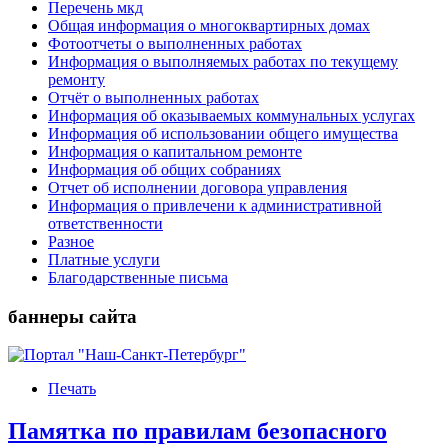
Перечень мкд
Общая информация о многоквартирных домах
Фотоотчеты о выполненных работах
Информация о выполняемых работах по текущему
ремонту
Отчёт о выполненных работах
Информация об оказываемых коммунальных услугах
Информация об использовании общего имущества
Информация о капитальном ремонте
Информация об общих собраниях
Отчет об исполнении договора управления
Информация о привлечени к административной
ответственности
Разное
Платные услуги
Благодарственные письма
баннеры сайта
Печать
Памятка по правилам безопасного